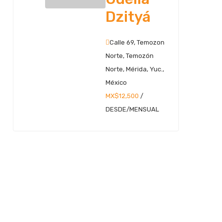
Dzityá
Calle 69, Temozon
Norte, Temozón
Norte, Mérida, Yuc.,
México
MX$12,500
/
DESDE/MENSUAL