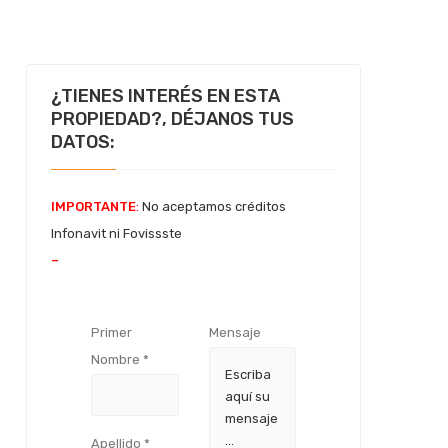
¿TIENES INTERÉS EN ESTA
PROPIEDAD?, DÉJANOS TUS
DATOS:
IMPORTANTE
:
No aceptamos créditos
Infonavit ni Fovissste
–
Primer
Mensaje
Nombre *
Apellido *