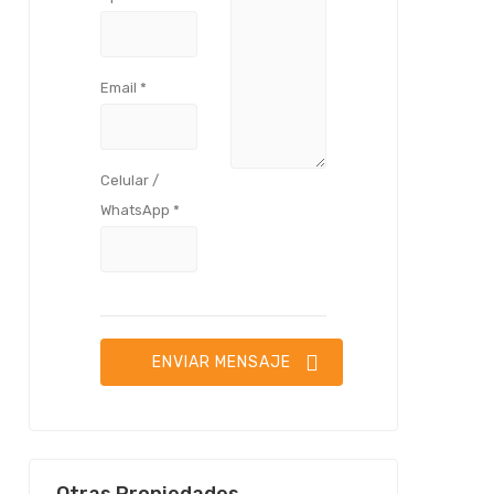
Email *
Celular /
WhatsApp *