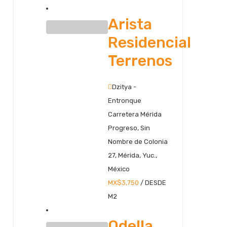
Arista
Residencial
Terrenos
Dzitya -
Entronque
Carretera Mérida
Progreso, Sin
Nombre de Colonia
27, Mérida, Yuc.,
México
MX$3,750
/ DESDE
M2
Odella