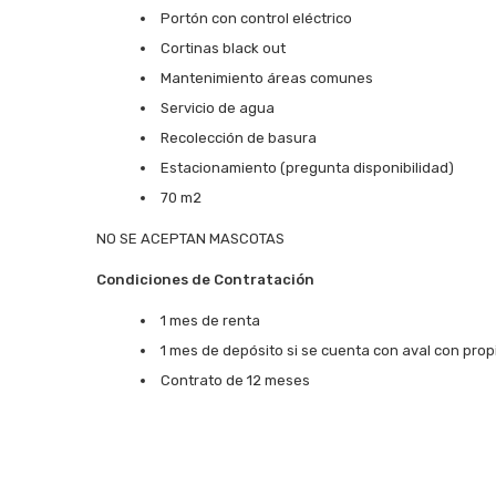
Portón con control eléctrico
Cortinas black out
Mantenimiento áreas comunes
Servicio de agua
Recolección de basura
Estacionamiento (pregunta disponibilidad)
70 m2
NO SE ACEPTAN MASCOTAS
Condiciones de Contratación
1 mes de renta
1 mes de depósito si se cuenta con aval con pro
Contrato de 12 meses