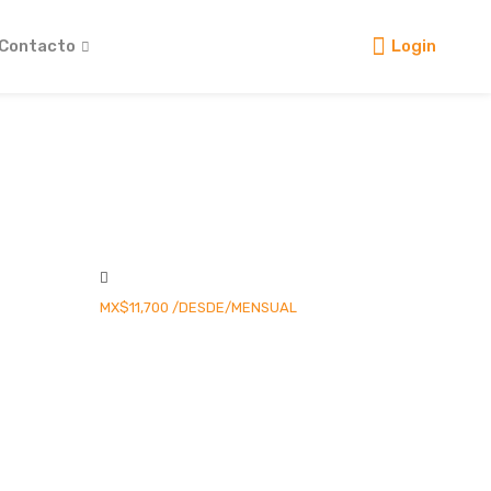
Contacto
Login
MX$11,700
/DESDE/MENSUAL