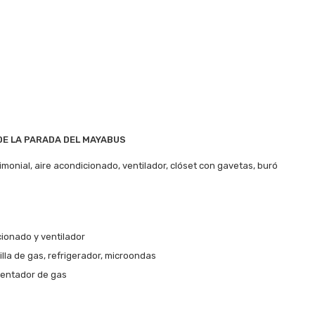
DE LA PARADA DEL MAYABUS
onial, aire acondicionado, ventilador, clóset con gavetas, buró
ionado y ventilador
lla de gas, refrigerador, microondas
lentador de gas