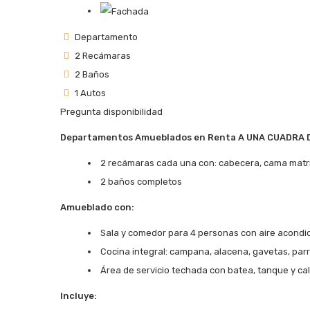
Departamento
2 Recámaras
2 Baños
1 Autos
Pregunta disponibilidad
Departamentos Amueblados en Renta A UNA CUADRA 
2 recámaras cada una con: cabecera, cama matrim
2 baños completos
Amueblado con:
Sala y comedor para 4 personas con aire acondic
Cocina integral: campana, alacena, gavetas, parri
Área de servicio techada con batea, tanque y ca
Incluye: